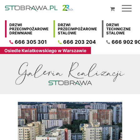
Przejdź
do
treści
DRZWI
DRZWI
DRZWI
PRZECIWPOŻAROWE
PRZECIWPOŻAROWE
TECHNICZNE
DREWNIANE
STALOWE
STALOWE
666 305 301
666 203 204
666 902 9
Osiedle Kwiatkowskiego w Warszawie